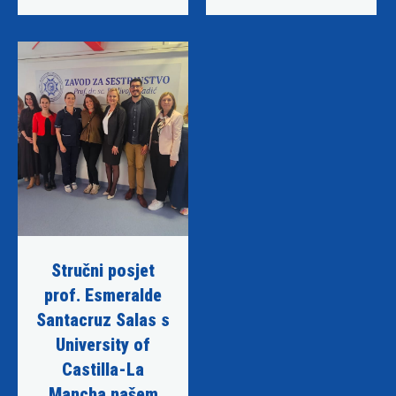
Stručni posjet
prof. Esmeralde
Santacruz Salas s
University of
Castilla-La
Mancha našem