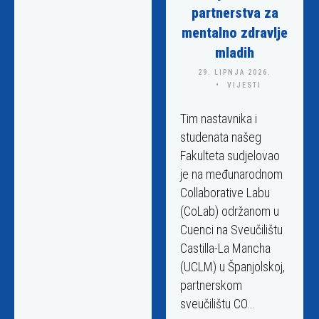
partnerstva za
mentalno zdravlje
mladih
29. LIPNJA 2026.
VIJESTI
Tim nastavnika i
studenata našeg
Fakulteta sudjelovao
je na međunarodnom
Collaborative Labu
(CoLab) održanom u
Cuenci na Sveučilištu
Castilla-La Mancha
(UCLM) u Španjolskoj,
partnerskom
sveučilištu CO...