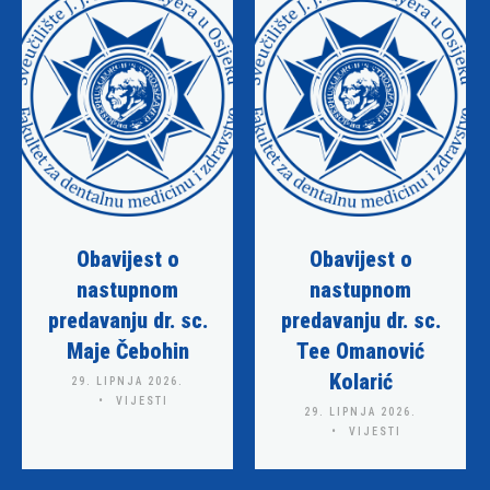
Obavijest o
Obavijest o
nastupnom
nastupnom
predavanju dr. sc.
predavanju dr. sc.
Maje Čebohin
Tee Omanović
Kolarić
29. LIPNJA 2026.
VIJESTI
29. LIPNJA 2026.
VIJESTI