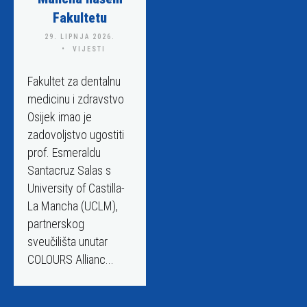
Fakultetu
29. LIPNJA 2026.
VIJESTI
Fakultet za dentalnu
medicinu i zdravstvo
Osijek imao je
zadovoljstvo ugostiti
prof. Esmeraldu
Santacruz Salas s
University of Castilla-
La Mancha (UCLM),
partnerskog
sveučilišta unutar
COLOURS Allianc...