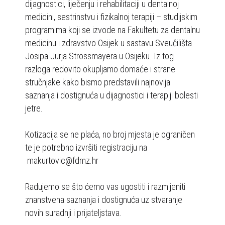
dijagnostici, liječenju i rehabilitaciji u dentalnoj
medicini, sestrinstvu i fizikalnoj terapiji – studijskim
programima koji se izvode na Fakultetu za dentalnu
medicinu i zdravstvo Osijek u sastavu Sveučilišta
Josipa Jurja Strossmayera u Osijeku. Iz tog
razloga redovito okupljamo domaće i strane
stručnjake kako bismo predstavili najnovija
saznanja i dostignuća u dijagnostici i terapiji bolesti
jetre.
Kotizacija se ne plaća, no broj mjesta je ograničen
te je potrebno izvršiti registraciju na
makurtovic@fdmz.hr
Radujemo se što ćemo vas ugostiti i razmijeniti
znanstvena saznanja i dostignuća uz stvaranje
novih suradnji i prijateljstava.