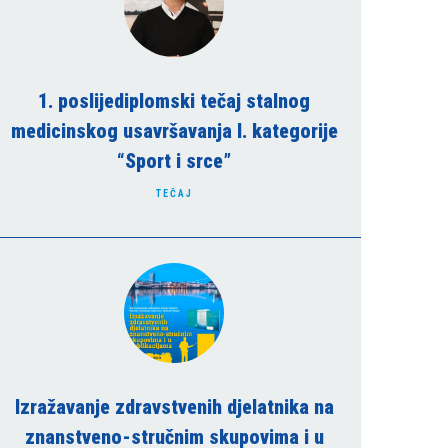
1. poslijediplomski tečaj stalnog
medicinskog usavršavanja I. kategorije
“Sport i srce”
TEČAJ
Izražavanje zdravstvenih djelatnika na
znanstveno-stručnim skupovima i u