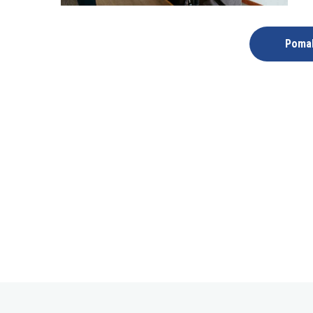
Pomak