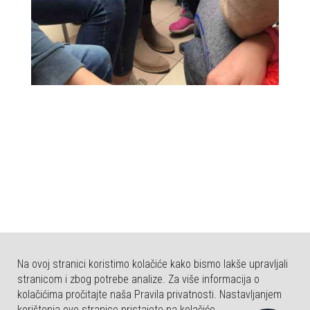
Na ovoj stranici koristimo kolačiće kako bismo lakše upravljali
stranicom i zbog potrebe analize. Za više informacija o
kolačićima pročitajte naša Pravila privatnosti. Nastavljanjem
korištenja ove stranice pristajete na kolačiće.